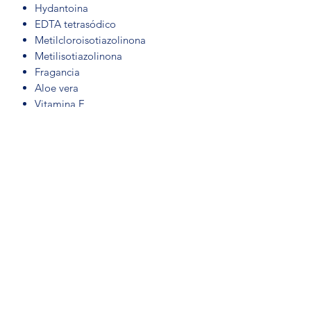
Hydantoina
EDTA tetrasódico
Metilcloroisotiazolinona
Metilisotiazolinona
Fragancia
Aloe vera
Vitamina E