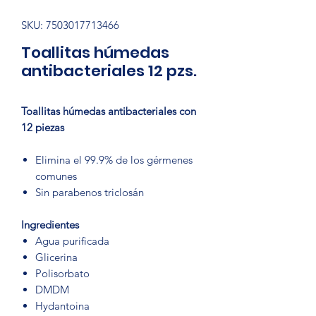
SKU: 7503017713466
Toallitas húmedas
antibacteriales 12 pzs.
Toallitas húmedas antibacteriales con
12 piezas
Elimina el 99.9% de los gérmenes
comunes
Sin parabenos triclosán
Ingredientes
Agua purificada
Glicerina
Polisorbato
DMDM
Hydantoina