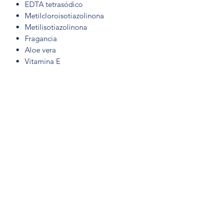
EDTA tetrasódico
Metilcloroisotiazolinona
Metilisotiazolinona
Fragancia
Aloe vera
Vitamina E