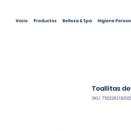
Inicio
Productos
Belleza & Spa
Higiene Person
Toallitas d
SKU: 750228318202