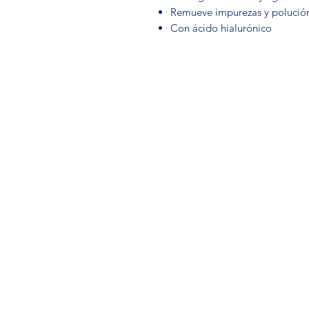
Remueve impurezas y polució
Con ácido hialurónico