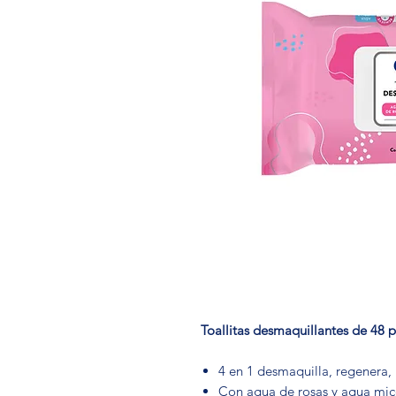
Toallitas desmaquillantes de 48 p
4 en 1 desmaquilla, regenera, 
Con agua de rosas y agua mic