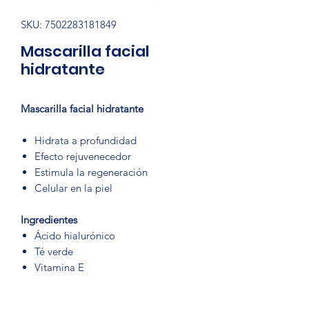
SKU: 7502283181849
Mascarilla facial
hidratante
Mascarilla facial hidratante
Hidrata a profundidad
Efecto rejuvenecedor
Estimula la regeneración
Celular en la piel
Ingredientes
Ácido hialurónico
Té verde
Vitamina E