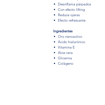
Desinflama párpados
Con efecto lifting
Reduce ojeras
Efecto refrescante
Ingredientes
Oro nanoactivo
Ácido hialurónico
Vitamina E
Aloe vera
Glicerina
Colágeno