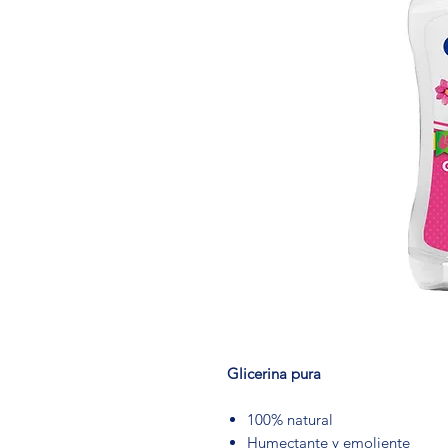
Glicerina pura
100% natural
Humectante y emoliente