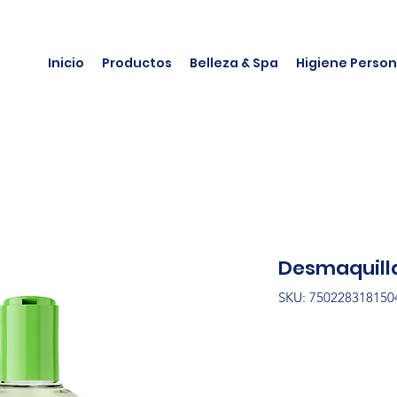
Inicio
Productos
Belleza & Spa
Higiene Person
Desmaquilla
SKU: 750228318150