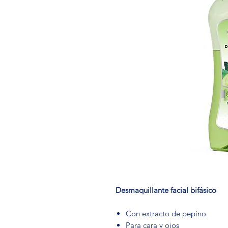
Desmaquillante facial bifásico
Con extracto de pepino
Para cara y ojos