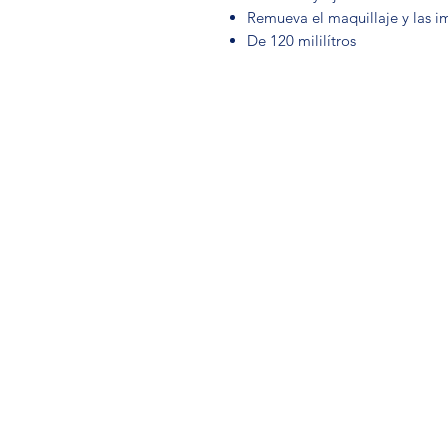
Remueva el maquillaje y las i
De 120 mililítros